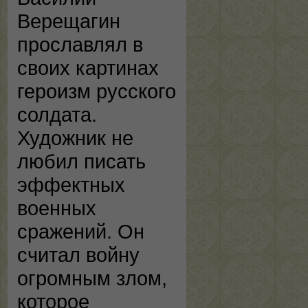
Верещагин
прославлял в
своих картинах
героизм русского
солдата.
Художник не
любил писать
эффектных
военных
сражений. Он
считал войну
огромным злом,
которое