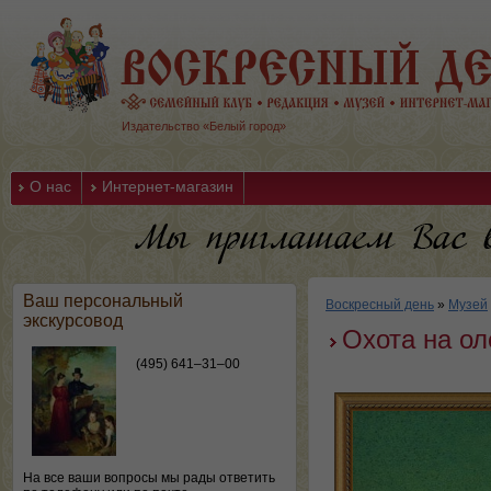
Издательство «Белый город»
О нас
Интернет-магазин
Ваш персональный
Воскресный день
»
Музей
экскурсовод
Охота на ол
(495) 641–31–00
На все ваши вопросы мы рады ответить