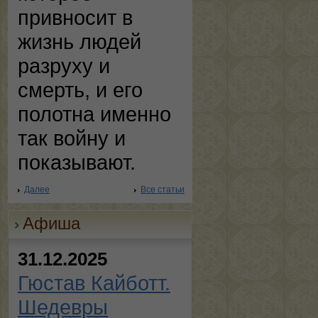
привносит в
жизнь людей
разруху и
смерть, и его
полотна именно
так войну и
показывают.
Далее
Все статьи
Афиша
31.12.2025
Гюстав Кайботт.
Шедевры