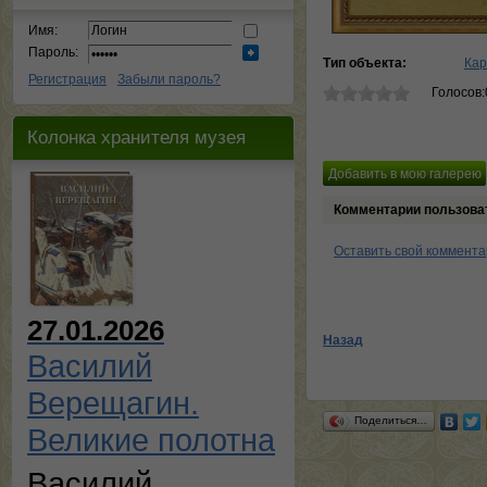
Имя:
Пароль:
Тип объекта:
Кар
Регистрация
Забыли пароль?
Голосов:
Колонка хранителя музея
Комментарии пользова
Оставить свой коммент
27.01.2026
Назад
Василий
Верещагин.
Поделиться…
Великие полотна
Василий