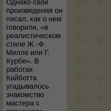
Однако свои
произведения он
писал, как о нем
говорили, «в
реалистическом
стиле Ж.-Ф.
Милле или Г.
Курбе». В
работах
Кайботта
угадывалось
знакомство
мастера с