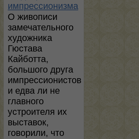
импрессионизма
О живописи
замечательного
художника
Гюстава
Кайботта,
большого друга
импрессионистов
и едва ли не
главного
устроителя их
выставок,
говорили, что