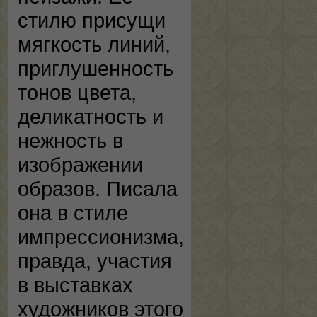
стилю присущи
мягкость линий,
приглушенность
тонов цвета,
деликатность и
нежность в
изображении
образов. Писала
она в стиле
импрессионизма,
правда, участия
в выставках
художников этого