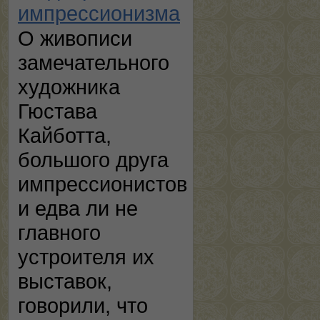
импрессионизма
О живописи
замечательного
художника
Гюстава
Кайботта,
большого друга
импрессионистов
и едва ли не
главного
устроителя их
выставок,
говорили, что