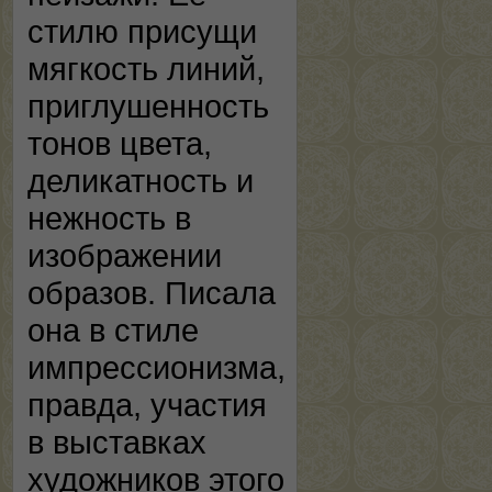
стилю присущи
мягкость линий,
приглушенность
тонов цвета,
деликатность и
нежность в
изображении
образов. Писала
она в стиле
импрессионизма,
правда, участия
в выставках
художников этого