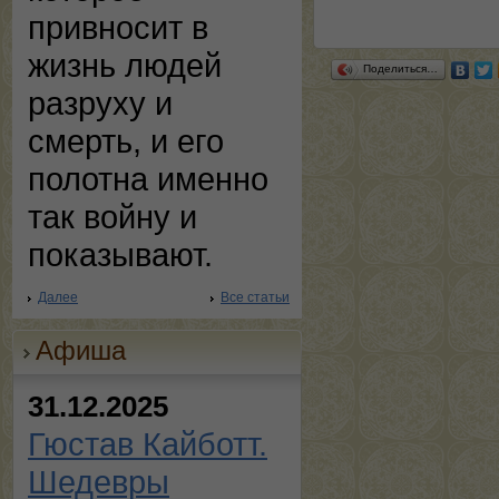
привносит в
жизнь людей
Поделиться…
разруху и
смерть, и его
полотна именно
так войну и
показывают.
Далее
Все статьи
Афиша
31.12.2025
Гюстав Кайботт.
Шедевры