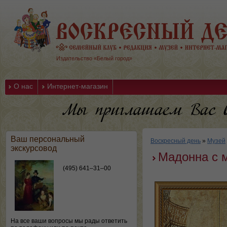
Издательство «Белый город»
О нас
Интернет-магазин
Ваш персональный
Воскресный день
»
Музей
экскурсовод
Мадонна с 
(495) 641–31–00
На все ваши вопросы мы рады ответить