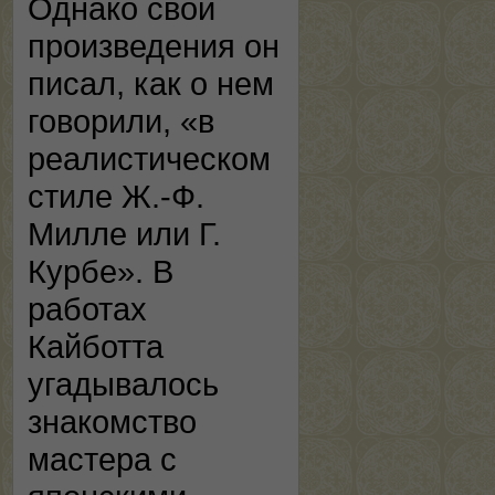
Однако свои
произведения он
писал, как о нем
говорили, «в
реалистическом
стиле Ж.-Ф.
Милле или Г.
Курбе». В
работах
Кайботта
угадывалось
знакомство
мастера с