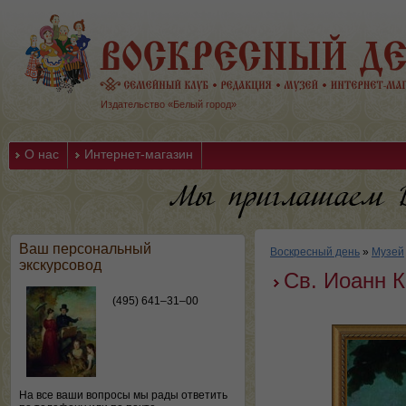
Издательство «Белый город»
О нас
Интернет-магазин
Ваш персональный
Воскресный день
»
Музей
экскурсовод
Св. Иоанн 
(495) 641–31–00
На все ваши вопросы мы рады ответить