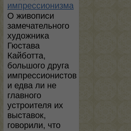
импрессионизма
О живописи
замечательного
художника
Гюстава
Кайботта,
большого друга
импрессионистов
и едва ли не
главного
устроителя их
выставок,
говорили, что