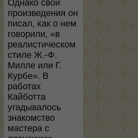
Однако свои
произведения он
писал, как о нем
говорили, «в
реалистическом
стиле Ж.-Ф.
Милле или Г.
Курбе». В
работах
Кайботта
угадывалось
знакомство
мастера с