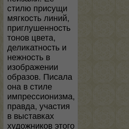
стилю присущи
мягкость линий,
приглушенность
тонов цвета,
деликатность и
нежность в
изображении
образов. Писала
она в стиле
импрессионизма,
правда, участия
в выставках
художников этого