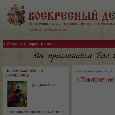
Издательство «Белый город»
О нас
Интернет-магазин
Ваш персональный
Воскресный день
»
Музей
экскурсовод
Поклонение
(495) 641–31–00
На все ваши вопросы мы рады ответить