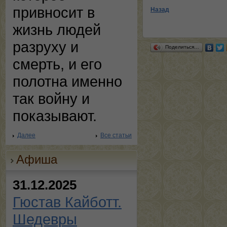
привносит в
Назад
жизнь людей
разруху и
Поделиться…
смерть, и его
полотна именно
так войну и
показывают.
Далее
Все статьи
Афиша
31.12.2025
Гюстав Кайботт.
Шедевры