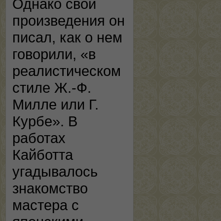
Однако свои
произведения он
писал, как о нем
говорили, «в
реалистическом
стиле Ж.-Ф.
Милле или Г.
Курбе». В
работах
Кайботта
угадывалось
знакомство
мастера с