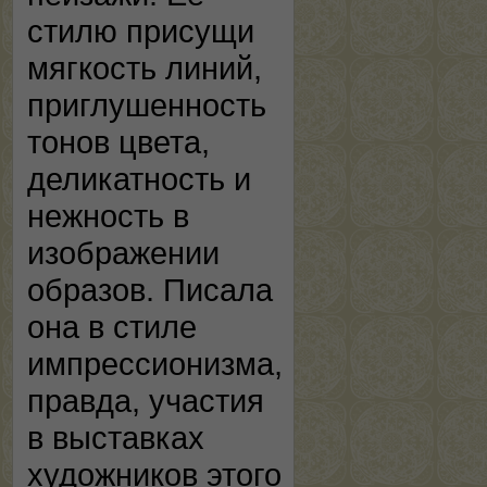
стилю присущи
мягкость линий,
приглушенность
тонов цвета,
деликатность и
нежность в
изображении
образов. Писала
она в стиле
импрессионизма,
правда, участия
в выставках
художников этого