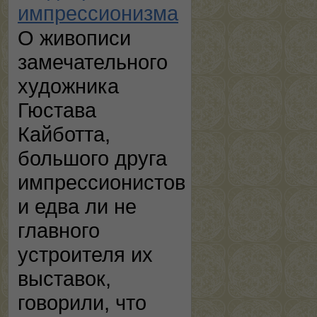
импрессионизма
О живописи
замечательного
художника
Гюстава
Кайботта,
большого друга
импрессионистов
и едва ли не
главного
устроителя их
выставок,
говорили, что