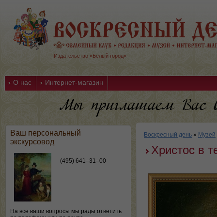
Издательство «Белый город»
О нас
Интернет-магазин
Ваш персональный
Воскресный день
»
Музей
экскурсовод
Христос в 
(495) 641–31–00
На все ваши вопросы мы рады ответить