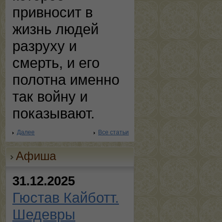
привносит в
жизнь людей
разруху и
смерть, и его
полотна именно
так войну и
показывают.
Далее
Все статьи
Афиша
31.12.2025
Гюстав Кайботт.
Шедевры