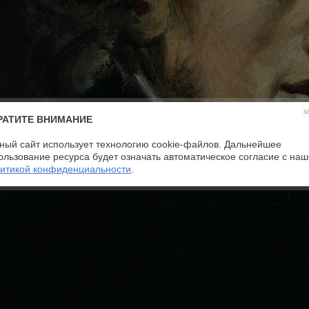
з
РАТИТЕ ВНИМАНИЕ
ный сайт использует технологию cookie-файлов. Дальнейшее
ользование ресурса будет означать автоматическое согласие с на
итикой конфиденциальности
.