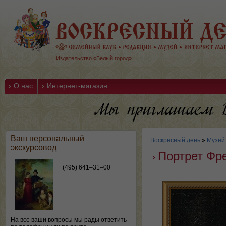
Издательство «Белый город»
О нас
Интернет-магазин
Ваш персональный
Воскресный день
»
Музей
экскурсовод
Портрет Фр
(495) 641–31–00
На все ваши вопросы мы рады ответить