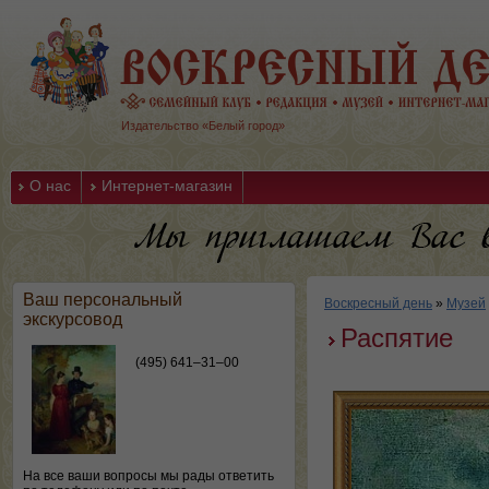
Издательство «Белый город»
О нас
Интернет-магазин
Ваш персональный
Воскресный день
»
Музей
экскурсовод
Распятие
(495) 641–31–00
На все ваши вопросы мы рады ответить