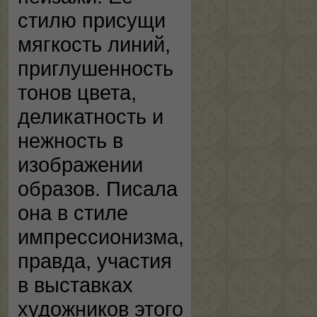
стилю присущи
мягкость линий,
приглушенность
тонов цвета,
деликатность и
нежность в
изображении
образов. Писала
она в стиле
импрессионизма,
правда, участия
в выставках
художников этого