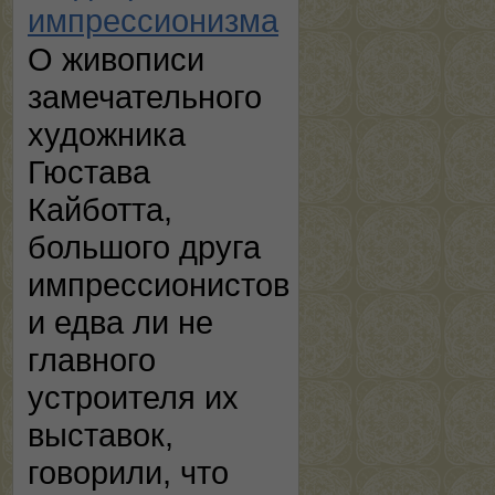
импрессионизма
О живописи
замечательного
художника
Гюстава
Кайботта,
большого друга
импрессионистов
и едва ли не
главного
устроителя их
выставок,
говорили, что