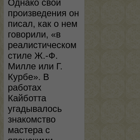
Однако свои
произведения он
писал, как о нем
говорили, «в
реалистическом
стиле Ж.-Ф.
Милле или Г.
Курбе». В
работах
Кайботта
угадывалось
знакомство
мастера с