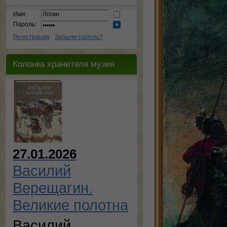
Имя:
Пароль:
Регистрация
Забыли пароль?
Колонка хранителя музея
27.01.2026
Василий
Верещагин.
Великие полотна
Василий