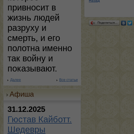
Назад
привносит в
жизнь людей
Поделиться…
разруху и
смерть, и его
полотна именно
так войну и
показывают.
Далее
Все статьи
Афиша
31.12.2025
Гюстав Кайботт.
Шедевры