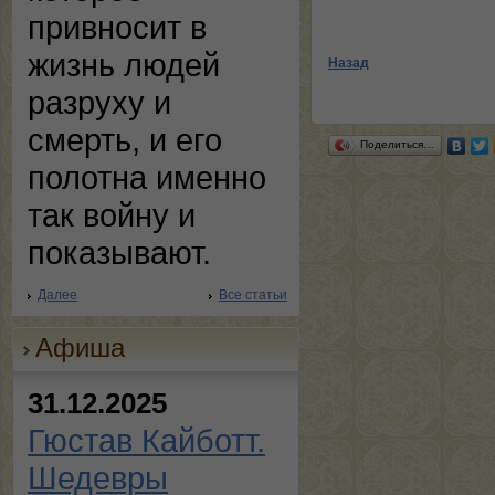
привносит в
жизнь людей
Назад
разруху и
смерть, и его
Поделиться…
полотна именно
так войну и
показывают.
Далее
Все статьи
Афиша
31.12.2025
Гюстав Кайботт.
Шедевры