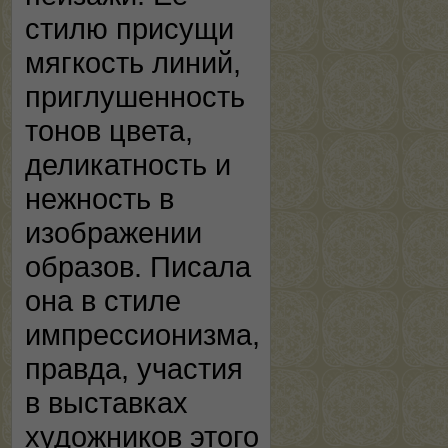
стилю присущи
мягкость линий,
приглушенность
тонов цвета,
деликатность и
нежность в
изображении
образов. Писала
она в стиле
импрессионизма,
правда, участия
в выставках
художников этого