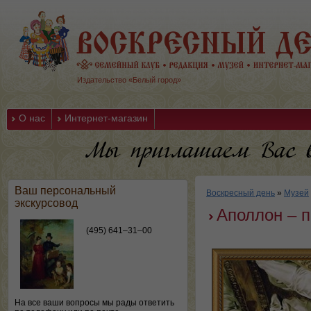
Издательство «Белый город»
О нас
Интернет-магазин
Ваш персональный
Воскресный день
»
Музей
экскурсовод
Аполлон – 
(495) 641–31–00
На все ваши вопросы мы рады ответить