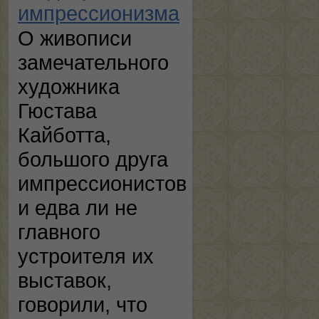
импрессионизма
О живописи
замечательного
художника
Гюстава
Кайботта,
большого друга
импрессионистов
и едва ли не
главного
устроителя их
выставок,
говорили, что