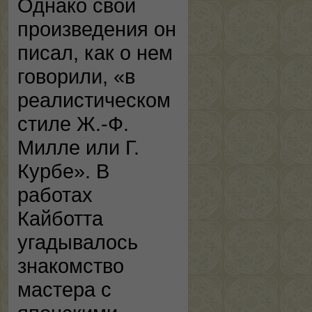
Однако свои
произведения он
писал, как о нем
говорили, «в
реалистическом
стиле Ж.-Ф.
Милле или Г.
Курбе». В
работах
Кайботта
угадывалось
знакомство
мастера с