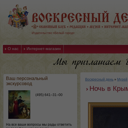
Издательство «Белый город»
О нас
Интернет-магазин
Ваш персональный
Воскресный день
»
Музей
экскурсовод
Ночь в Крым
(495) 641–31–00
На все ваши вопросы мы рады ответить