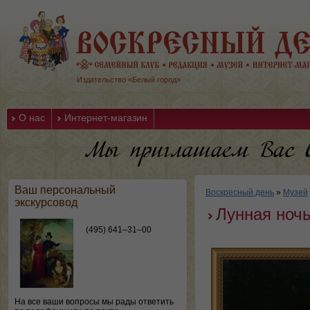
Издательство «Белый город»
О нас
Интернет-магазин
Ваш персональный
Воскресный день
»
Музей
экскурсовод
Лунная ноч
(495) 641–31–00
На все ваши вопросы мы рады ответить