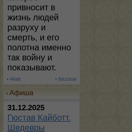
привносит в
жизнь людей
разруху и
смерть, и его
полотна именно
так войну и
показывают.
Далее
Все статьи
Афиша
31.12.2025
Гюстав Кайботт.
Шедевры