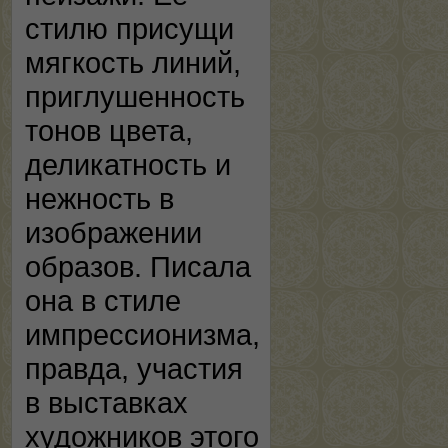
стилю присущи
мягкость линий,
приглушенность
тонов цвета,
деликатность и
нежность в
изображении
образов. Писала
она в стиле
импрессионизма,
правда, участия
в выставках
художников этого