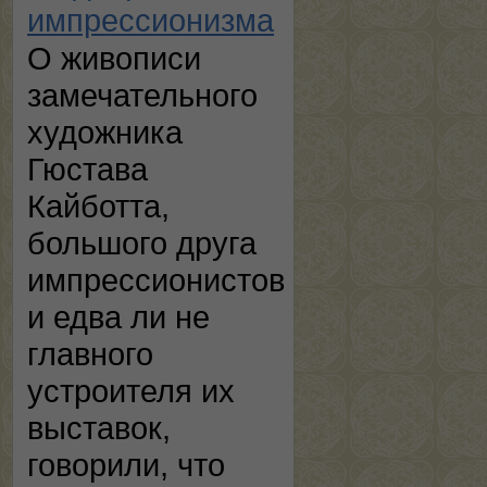
импрессионизма
О живописи
замечательного
художника
Гюстава
Кайботта,
большого друга
импрессионистов
и едва ли не
главного
устроителя их
выставок,
говорили, что