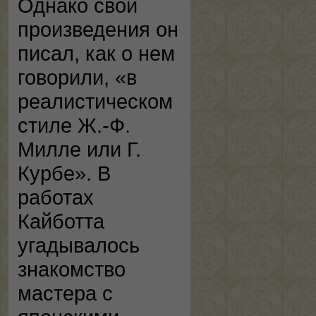
Однако свои
произведения он
писал, как о нем
говорили, «в
реалистическом
стиле Ж.-Ф.
Милле или Г.
Курбе». В
работах
Кайботта
угадывалось
знакомство
мастера с