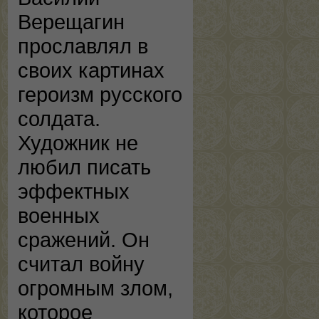
Верещагин
прославлял в
своих картинах
героизм русского
солдата.
Художник не
любил писать
эффектных
военных
сражений. Он
считал войну
огромным злом,
которое