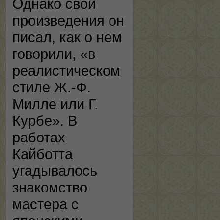
Однако свои
произведения он
писал, как о нем
говорили, «в
реалистическом
стиле Ж.-Ф.
Милле или Г.
Курбе». В
работах
Кайботта
угадывалось
знакомство
мастера с