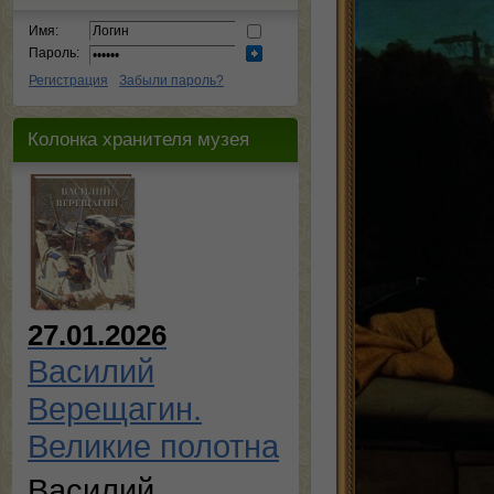
Имя:
Пароль:
Регистрация
Забыли пароль?
Колонка хранителя музея
27.01.2026
Василий
Верещагин.
Великие полотна
Василий