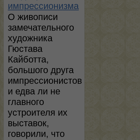
импрессионизма
О живописи
замечательного
художника
Гюстава
Кайботта,
большого друга
импрессионистов
и едва ли не
главного
устроителя их
выставок,
говорили, что