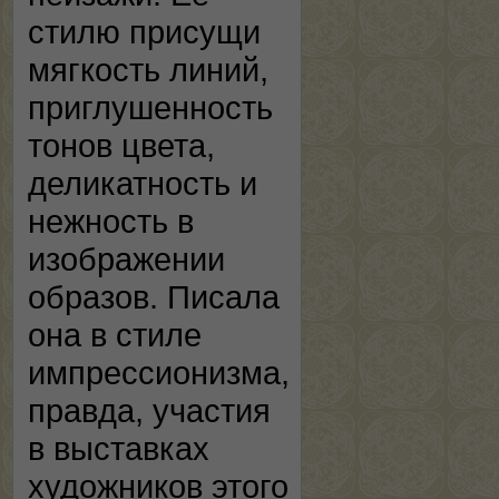
стилю присущи
мягкость линий,
приглушенность
тонов цвета,
деликатность и
нежность в
изображении
образов. Писала
она в стиле
импрессионизма,
правда, участия
в выставках
художников этого