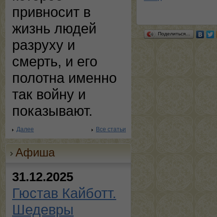
привносит в
жизнь людей
Поделиться…
разруху и
смерть, и его
полотна именно
так войну и
показывают.
Далее
Все статьи
Афиша
31.12.2025
Гюстав Кайботт.
Шедевры