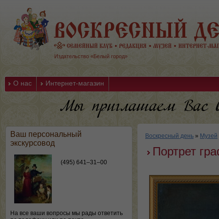
Издательство «Белый город»
О нас
Интернет-магазин
Ваш персональный
Воскресный день
»
Музей
экскурсовод
Портрет гра
(495) 641–31–00
На все ваши вопросы мы рады ответить