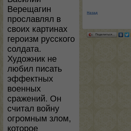
Верещагин
Назад
прославлял в
своих картинах
Поделиться…
героизм русского
солдата.
Художник не
любил писать
эффектных
военных
сражений. Он
считал войну
огромным злом,
которое