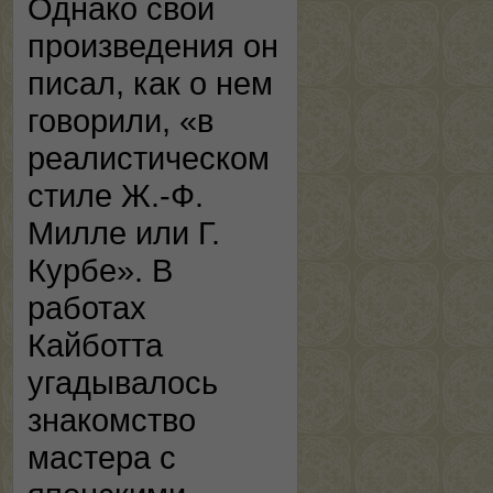
Однако свои
произведения он
писал, как о нем
говорили, «в
реалистическом
стиле Ж.-Ф.
Милле или Г.
Курбе». В
работах
Кайботта
угадывалось
знакомство
мастера с