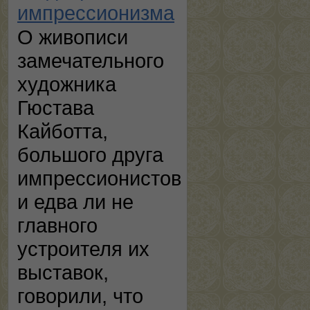
импрессионизма
О живописи
замечательного
художника
Гюстава
Кайботта,
большого друга
импрессионистов
и едва ли не
главного
устроителя их
выставок,
говорили, что