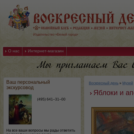
Издательство «Белый город»
О нас
Интернет-магазин
Ваш персональный
Воскресный день
»
Музей
экскурсовод
Яблоки и а
(495) 641–31–00
На все ваши вопросы мы рады ответить