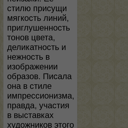
стилю присущи
мягкость линий,
приглушенность
тонов цвета,
деликатность и
нежность в
изображении
образов. Писала
она в стиле
импрессионизма,
правда, участия
в выставках
художников этого