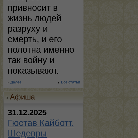
привносит в
жизнь людей
разруху и
смерть, и его
полотна именно
так войну и
показывают.
Далее
Все статьи
Афиша
31.12.2025
Гюстав Кайботт.
Шедевры