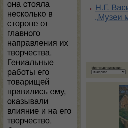
она стояла
Н.Г. Ва
несколько в
„Музеи 
стороне от
главного
направления их
творчества.
Гениальные
Месторасположение:
работы его
товарищей
нравились ему,
оказывали
влияние и на его
творчество.