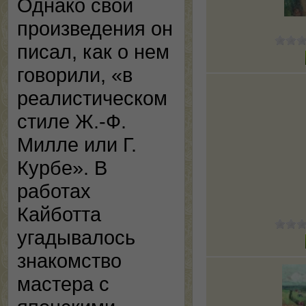
Однако свои
произведения он
писал, как о нем
говорили, «в
реалистическом
стиле Ж.-Ф.
Милле или Г.
Курбе». В
работах
Кайботта
угадывалось
знакомство
мастера с