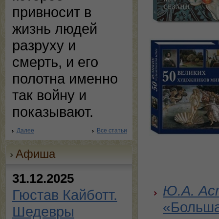
привносит в
жизнь людей
разруху и
смерть, и его
полотна именно
так войну и
показывают.
Далее
Все статьи
Афиша
31.12.2025
Ю.А. Ас
Гюстав Кайботт.
«Больша
Шедевры