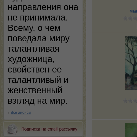
направления она
Мад
не принимала.
Всему, о чем
поведала миру
талантливая
художница,
свойствен ее
талантливый и
женственный
взгляд на мир.
Все анонсы