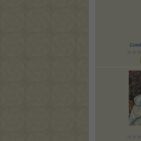
Судей