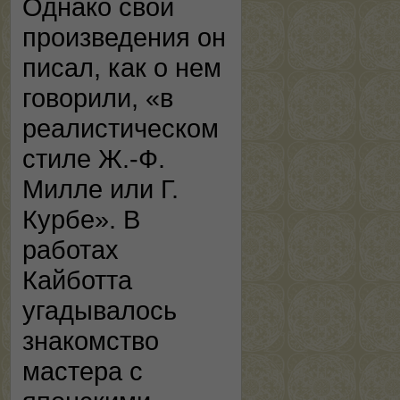
Однако свои
произведения он
писал, как о нем
говорили, «в
реалистическом
стиле Ж.-Ф.
Милле или Г.
Курбе». В
работах
Кайботта
угадывалось
знакомство
мастера с