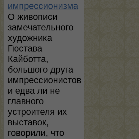
импрессионизма
О живописи
замечательного
художника
Гюстава
Кайботта,
большого друга
импрессионистов
и едва ли не
главного
устроителя их
выставок,
говорили, что