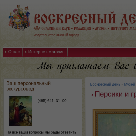
Издательство «Белый город»
О нас
Интернет-магазин
Ваш персональный
Воскресный день
»
Музей
экскурсовод
Персики и г
(495) 641–31–00
На все ваши вопросы мы рады ответить