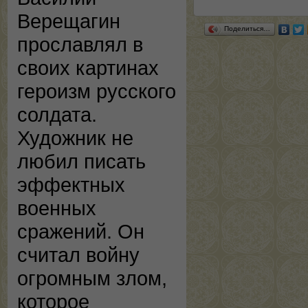
Верещагин
Поделиться…
прославлял в
своих картинах
героизм русского
солдата.
Художник не
любил писать
эффектных
военных
сражений. Он
считал войну
огромным злом,
которое