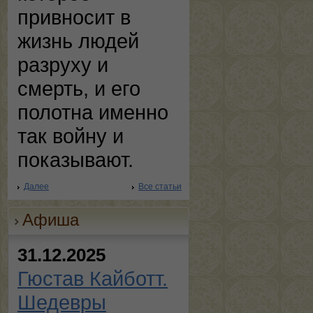
привносит в
жизнь людей
разруху и
смерть, и его
полотна именно
так войну и
показывают.
Далее
Все статьи
Афиша
31.12.2025
Гюстав Кайботт.
Шедевры