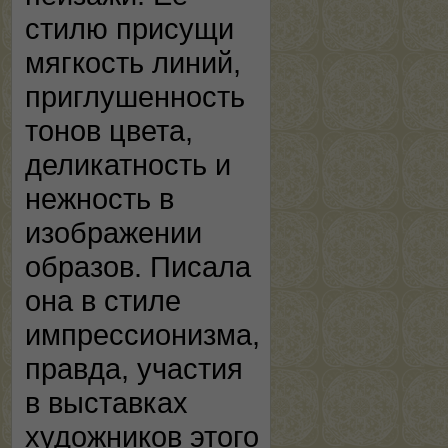
стилю присущи
мягкость линий,
приглушенность
тонов цвета,
деликатность и
нежность в
изображении
образов. Писала
она в стиле
импрессионизма,
правда, участия
в выставках
художников этого