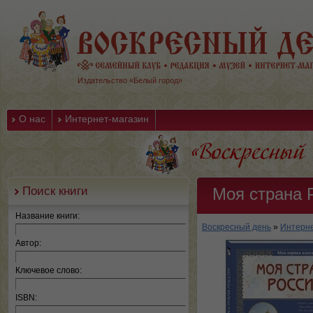
Издательство «Белый город»
О нас
Интернет-магазин
Поиск книги
Моя страна 
Название книги:
Воскресный день
»
Интерне
Автор:
Ключевое слово:
ISBN: