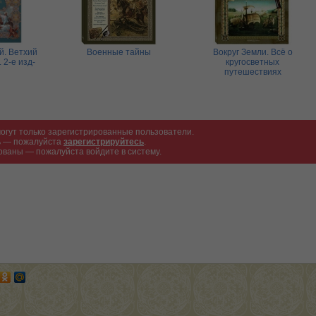
й. Ветхий
Военные тайны
Вокруг Земли. Всё о
 2-е изд-
кругосветных
путешествиях
огут только зарегистрированные пользователи.
ть — пожалуйста
зарегистрируйтесь
.
ованы — пожалуйста войдите в систему.