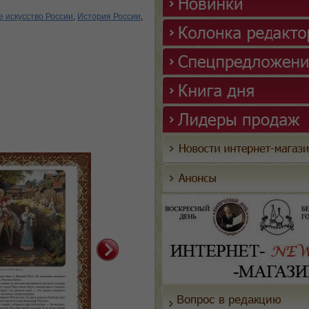
 искусство России
,
История России
,
Вопрос в редакцию