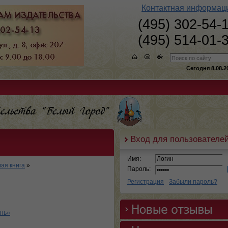
Контактная информац
(495) 302-54-
(495) 514-01-
Сегодня 8.08.2
Вход для пользователе
Имя:
ая книга
»
Пароль:
Регистрация
Забыли пароль?
ень»