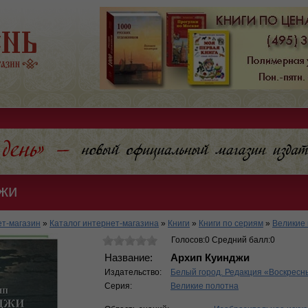
жи
т-магазин
»
Каталог интернет-магазина
»
Книги
»
Книги по сериям
»
Великие
Голосов:0 Средний балл:0
Название:
Архип Куинджи
Издательство:
Белый город. Редакция «Воскресн
Серия:
Великие полотна