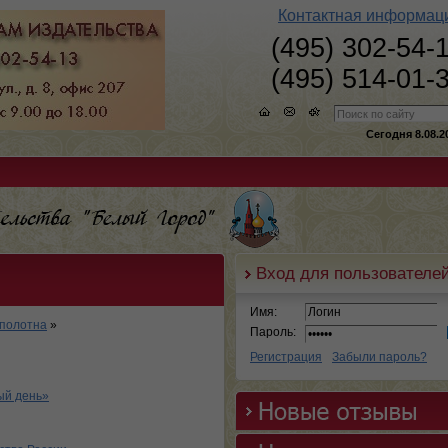
Контактная информац
(495) 302-54-
(495) 514-01-
Сегодня 8.08.2
Вход для пользователе
Имя:
 полотна
»
Пароль:
Регистрация
Забыли пароль?
ый день»