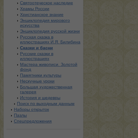
Святоотеческое наследие
Храмы России
Христианское знание
Энциклопедия мирового
искусства
Энциклопедия русской жизни
Русская сказка в
иллюстрациях И.Я. Билибина
Сказки и басни
Русские сказки в
иллюстрациях
Мастера живописи. Золотой
фонд
Памятники культуры
Нескучные уроки
Большая художественная
галерея
История и шедевры
Поиск по выходным данным
Наборы открыток
Пазлы
Спецпредложения