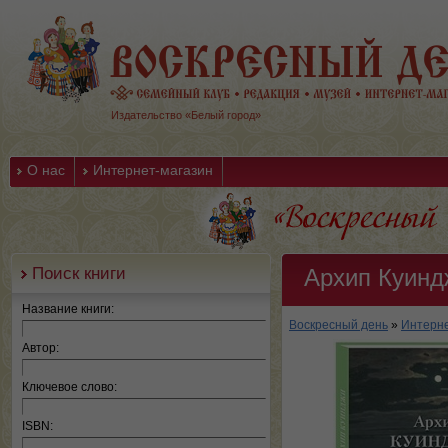
Издательство «Белый город»
О нас
Интернет-магазин
Поиск книги
Архип Куинд
Название книги:
Воскресный день
»
Интерне
Автор:
Ключевое слово:
ISBN: