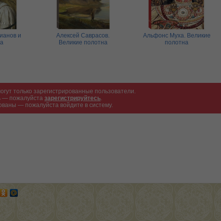
ианов и
Алексей Саврасов.
Альфонс Муха. Великие
ла
Великие полотна
полотна
огут только зарегистрированные пользователи.
ть — пожалуйста
зарегистрируйтесь
.
ованы — пожалуйста войдите в систему.