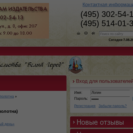
Контактная информац
(495) 302-54-
(495) 514-01-
Сегодня 7.08.2
Вход для пользователе
Имя:
 полотна
»
Пароль:
Регистрация
Забыли пароль?
полотна)
ый день»