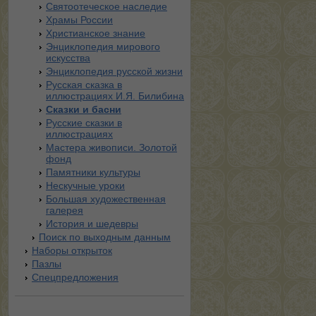
Святоотеческое наследие
Храмы России
Христианское знание
Энциклопедия мирового
искусства
Энциклопедия русской жизни
Русская сказка в
иллюстрациях И.Я. Билибина
Сказки и басни
Русские сказки в
иллюстрациях
Мастера живописи. Золотой
фонд
Памятники культуры
Нескучные уроки
Большая художественная
галерея
История и шедевры
Поиск по выходным данным
Наборы открыток
Пазлы
Спецпредложения