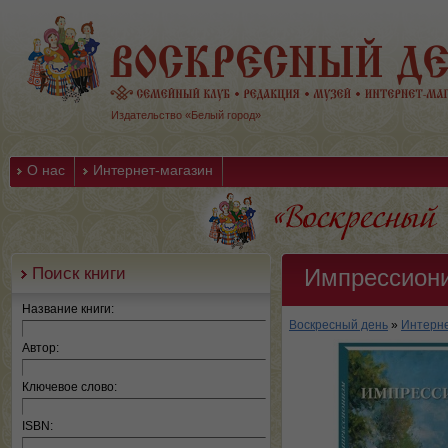
Издательство «Белый город»
О нас
Интернет-магазин
Поиск книги
Импрессиони
Название книги:
Воскресный день
»
Интерне
Автор:
Ключевое слово:
ISBN: