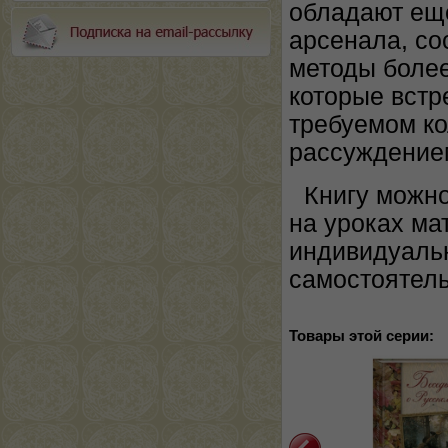
обладают еще
арсенала, со
методы более
которые встр
требуемом ко
рассуждение
Книгу можно
на уроках ма
индивидуальн
самостоятель
Товары этой серии: