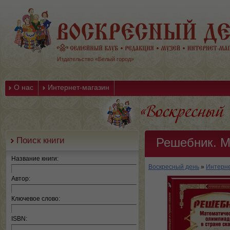
Издательство «Белый город»
О нас
Интернет-магазин
Поиск книги
Решебник. М
Название книги:
Воскресный день
»
Интерне
Автор:
Ключевое слово:
ISBN: