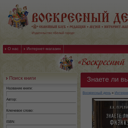
Издательство «Белый город»
О нас
Интернет-магазин
Поиск книги
Знаете ли в
Название книги:
Воскресный день
»
Интерне
Автор:
Ключевое слово:
ISBN: