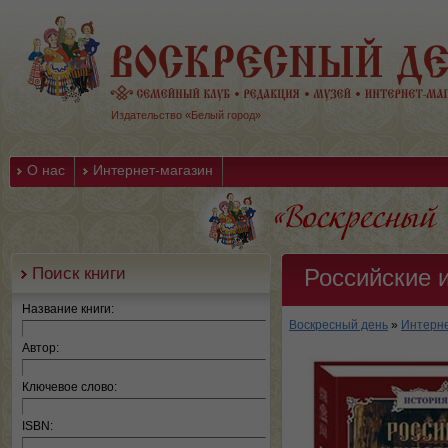
Издательство «Белый город»
О нас
Интернет-магазин
Поиск книги
Российские 
Название книги:
Воскресный день
»
Интерне
Автор:
Ключевое слово:
ISBN: