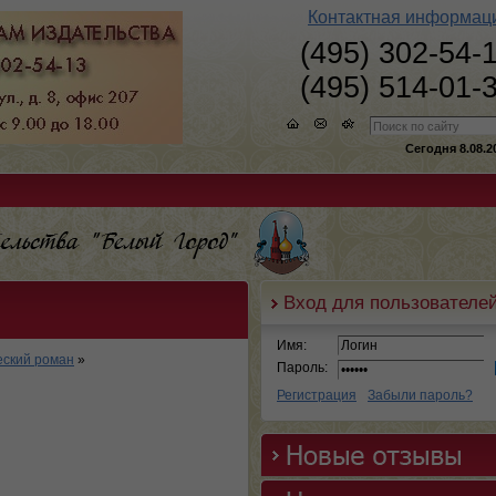
Контактная информац
(495) 302-54-
(495) 514-01-
Сегодня 8.08.2
Вход для пользователе
Имя:
еский роман
»
Пароль:
Регистрация
Забыли пароль?