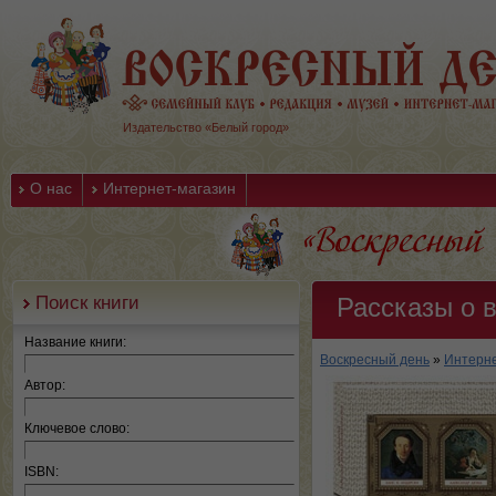
Издательство «Белый город»
О нас
Интернет-магазин
Поиск книги
Рассказы о 
Название книги:
Воскресный день
»
Интерне
Автор:
Ключевое слово:
ISBN: