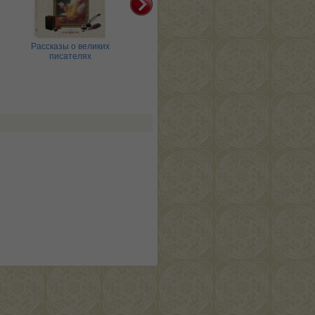
Рассказы о великих
Российские императоры
писателях