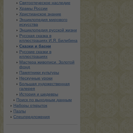
Святоотеческое наследие
Храмы России
Христианское знание
Энциклопедия мирового
искусства
Энциклопедия русской жизни
Русская сказка в
иллюстрациях И.Я. Билибина
Сказки и басни
Русские сказки в
иллюстрациях
Мастера живописи. Золотой
фонд
Памятники культуры
Нескучные уроки
Большая художественная
галерея
История и шедевры
Поиск по выходным данным
Наборы открыток
Пазлы
Спецпредложения