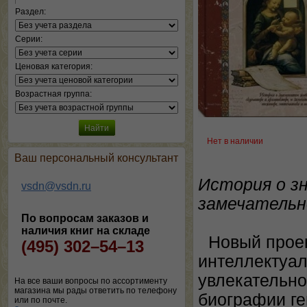
Раздел:
Серии:
Ценовая категория:
Возрастная группа:
Нет в наличии
Ваш персональный консультант
История о з
vsdn@vsdn.ru
замечательн
По вопросам заказов и
наличия книг на складе
Новый проек
(495) 302–54–13
интеллектуал
увлекательно
На все ваши вопросы по ассортименту
магазина мы рады ответить по телефону
биографии ге
или по почте.