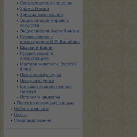
Святоотеческое наследие
Храмы России
Христианское знание
Энциклопедия мирового
искусства
Энциклопедия русской жизни
Русская сказка в
иллюстрациях И.Я. Билибина
Сказки и басни
Русские сказки в
иллюстрациях
Мастера живописи. Золотой
фонд
Памятники культуры
Нескучные уроки
Большая художественная
галерея
История и шедевры
Поиск по выходным данным
Наборы открыток
Пазлы
Спецпредложения