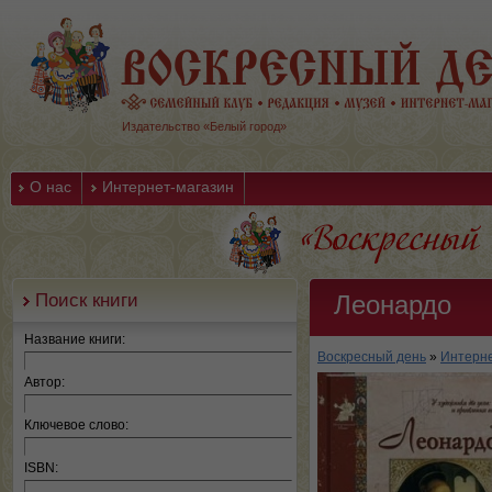
Издательство «Белый город»
О нас
Интернет-магазин
Поиск книги
Леонардо
Название книги:
Воскресный день
»
Интерне
Автор:
Ключевое слово:
ISBN: