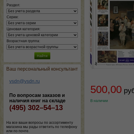
Раздел:
Серии:
Ценовая категория:
Возрастная группа:
Ваш персональный консультант
vsdn@vsdn.ru
500,00
ру
По вопросам заказов и
наличия книг на складе
В наличии
(495) 302–54–13
На все ваши вопросы по ассортименту
магазина мы рады ответить по телефону
или по почте.