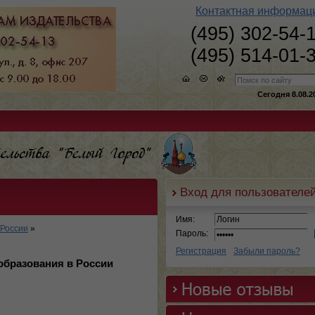
Контактная информац
(495) 302-54-
(495) 514-01-
Сегодня 8.08.2
Вход для пользователе
Имя:
 России
»
Пароль:
Регистрация
Забыли пароль?
 образования в России