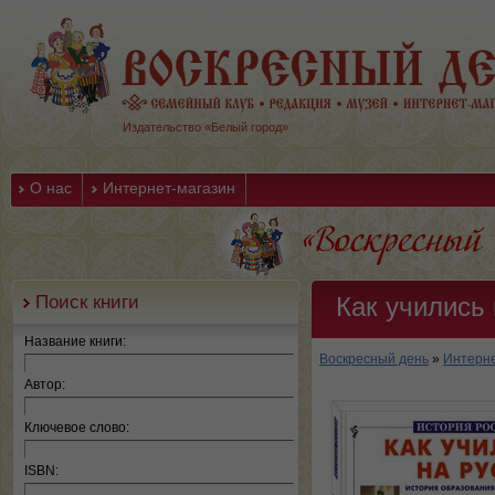
Издательство «Белый город»
О нас
Интернет-магазин
Поиск книги
Как учились 
Название книги:
Воскресный день
»
Интерне
Автор:
Ключевое слово:
ISBN: