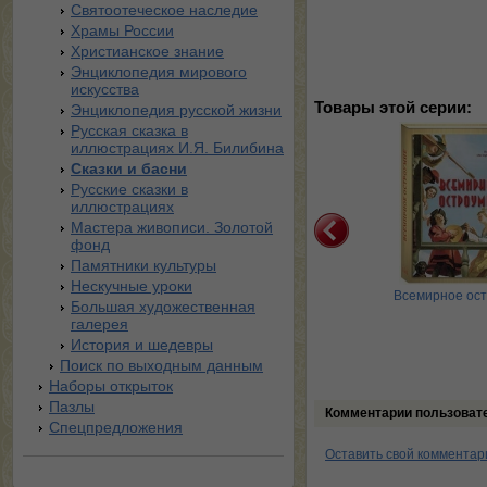
Святоотеческое наследие
Храмы России
Христианское знание
Энциклопедия мирового
искусства
Товары этой серии:
Энциклопедия русской жизни
Русская сказка в
иллюстрациях И.Я. Билибина
Сказки и басни
Русские сказки в
иллюстрациях
Мастера живописи. Золотой
фонд
Памятники культуры
Нескучные уроки
аринный цветочный
Шитье и вышивка
Всемирное ос
Большая художественная
тикет. Цветочные
галерея
традиции и …
История и шедевры
Поиск по выходным данным
Наборы открыток
Пазлы
Комментарии пользоват
Спецпредложения
Оставить свой комментар