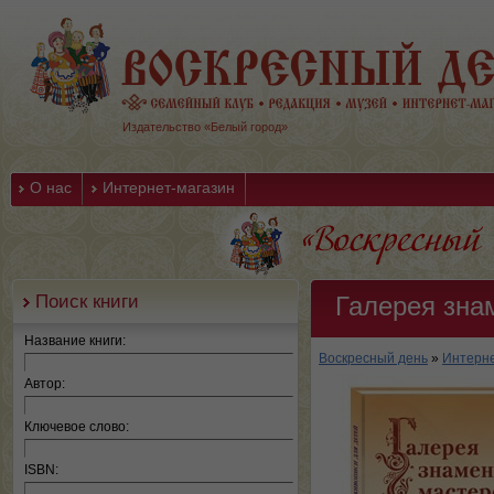
Издательство «Белый город»
О нас
Интернет-магазин
Поиск книги
Галерея зна
Название книги:
Воскресный день
»
Интерне
Автор:
Ключевое слово:
ISBN: