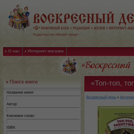
Издательство «Белый город»
О нас
Интернет-магазин
Поиск книги
«Топ-топ, то
Название книги:
Воскресный день
»
Интерне
Автор:
Ключевое слово:
ISBN: