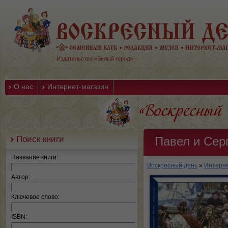
Издательство «Белый город»
О нас
Интернет-магазин
Поиск книги
Павел и Сер
Название книги:
Воскресный день
»
Интерне
Автор:
Ключевое слово:
ISBN: