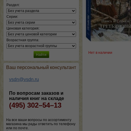
Раздел:
Серии:
Ценовая категория:
Возрастная группа:
Нет в наличии
Ваш персональный консультант
vsdn@vsdn.ru
По вопросам заказов и
наличия книг на складе
(495) 302–54–13
На все ваши вопросы по ассортименту
магазина мы рады ответить по телефону
или по почте.