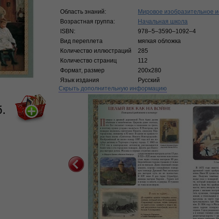
Область знаний:
Мировое изобразительное и
Возрастная группа:
Начальная школа
ISBN:
978–5–3590–1092–4
Вид переплета
мягкая обложка
Количество иллюстраций
285
Количество страниц
112
Формат, размер
200х280
Язык издания
Русский
Скрыть дополнительную информацию
б.