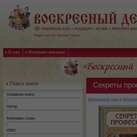
Издательство «Белый город»
О нас
Интернет-магазин
Поиск книги
Секреты пр
Название книги:
Воскресный день
»
Интерне
Автор:
Ключевое слово:
ISBN: