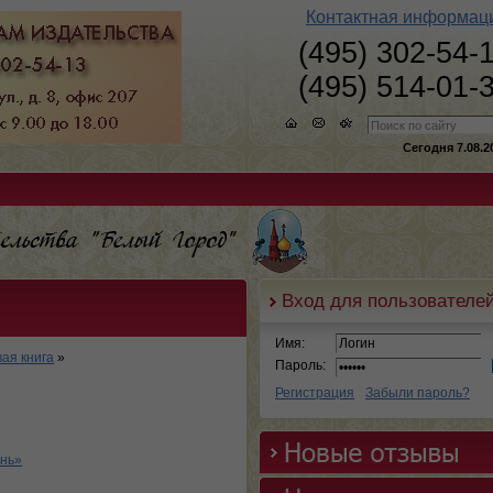
Контактная информац
(495) 302-54-
(495) 514-01-
Сегодня 7.08.2
Вход для пользователе
Имя:
ая книга
»
Пароль:
Регистрация
Забыли пароль?
ень»