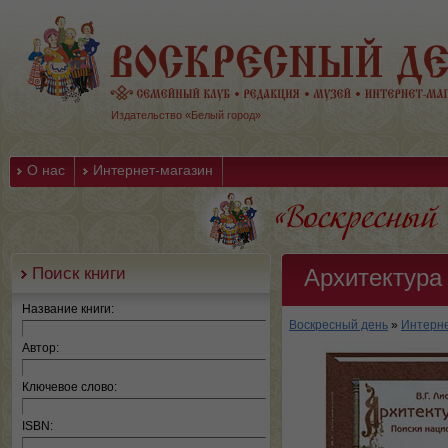
Издательство «Белый город»
О нас
Интернет-магазин
Поиск книги
Архитектура
Название книги:
Воскресный день
»
Интерне
Автор:
Ключевое слово:
ISBN: