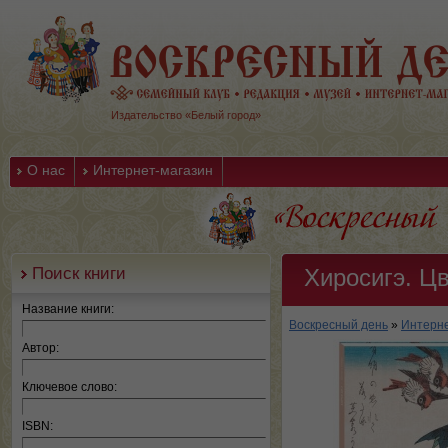
Издательство «Белый город»
О нас
Интернет-магазин
Поиск книги
Хиросигэ. Ц
Название книги:
Воскресный день
»
Интерне
Автор:
Ключевое слово:
ISBN: