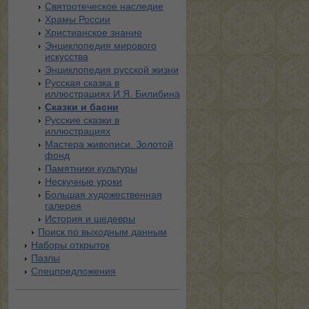
Святоотеческое наследие
Храмы России
Христианское знание
Энциклопедия мирового
искусства
Энциклопедия русской жизни
Русская сказка в
иллюстрациях И.Я. Билибина
Сказки и басни
Русские сказки в
иллюстрациях
Мастера живописи. Золотой
фонд
Памятники культуры
Нескучные уроки
Большая художественная
галерея
История и шедевры
Поиск по выходным данным
Наборы открыток
Пазлы
Спецпредложения