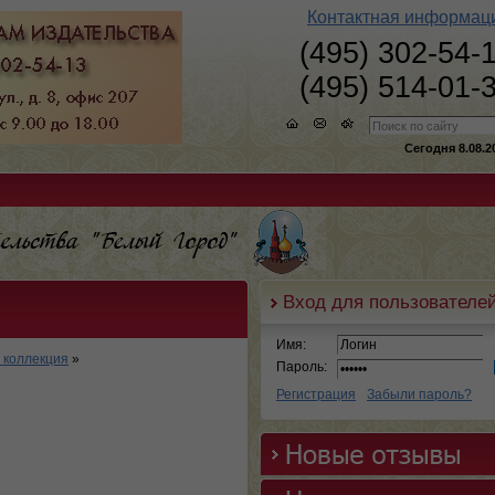
Контактная информац
(495) 302-54-
(495) 514-01-
Сегодня 8.08.2
Вход для пользователе
Имя:
 коллекция
»
Пароль:
Регистрация
Забыли пароль?