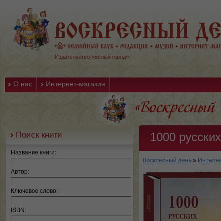
Издательство «Белый город»
О нас
Интернет-магазин
Поиск книги
1000 русски
Название книги:
Воскресный день
»
Интерне
Автор:
Ключевое слово:
ISBN: