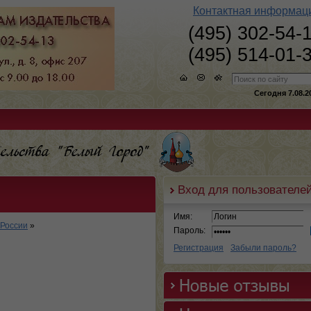
Контактная информац
(495) 302-54-
(495) 514-01-
Сегодня 7.08.2
Вход для пользователе
Имя:
 России
»
Пароль:
Регистрация
Забыли пароль?