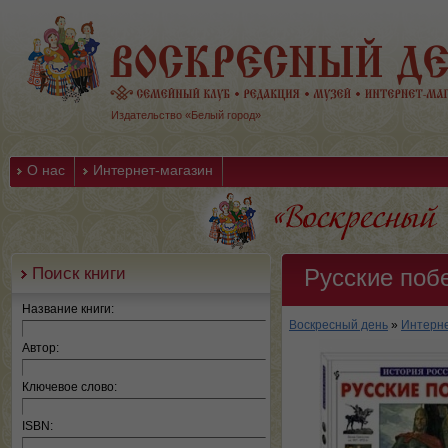
Издательство «Белый город»
О нас
Интернет-магазин
Поиск книги
Русские поб
Название книги:
Воскресный день
»
Интерне
Автор:
Ключевое слово:
ISBN: