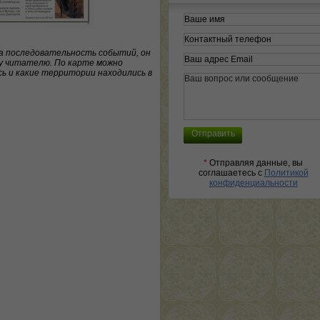
на последовательность событий, он
му читателю. По карте можно
сь и какие территории находились в
*
Отправляя данные, вы
соглашаетесь с
Политикой
конфиденциальности