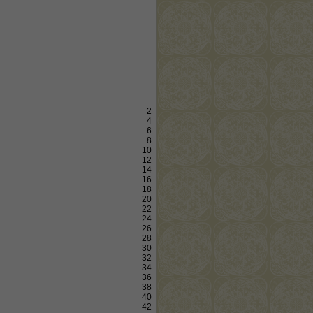
2
4
6
8
10
12
14
16
18
20
22
24
26
28
30
32
34
36
38
40
42