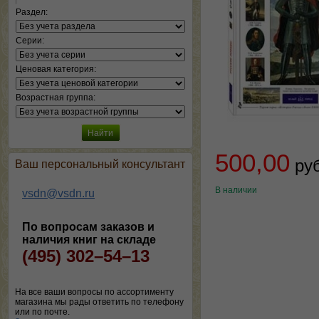
Раздел:
Серии:
Ценовая категория:
Возрастная группа:
500,00
ру
Ваш персональный консультант
В наличии
vsdn@vsdn.ru
По вопросам заказов и
наличия книг на складе
(495) 302–54–13
На все ваши вопросы по ассортименту
магазина мы рады ответить по телефону
или по почте.