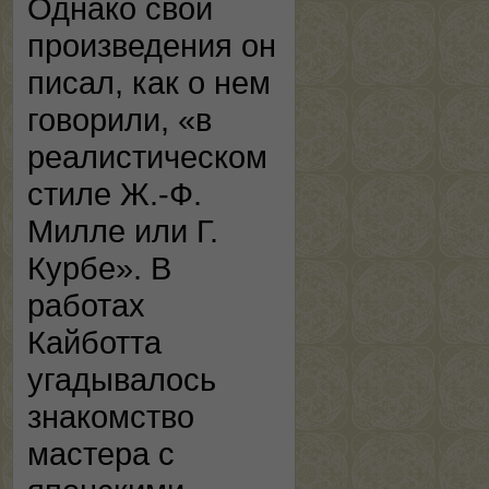
Однако свои
произведения он
писал, как о нем
говорили, «в
реалистическом
стиле Ж.-Ф.
Милле или Г.
Курбе». В
работах
Кайботта
угадывалось
знакомство
мастера с