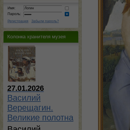
Имя:
Пароль:
Регистрация
Забыли пароль?
Колонка хранителя музея
27.01.2026
Василий
Верещагин.
Великие полотна
Василий