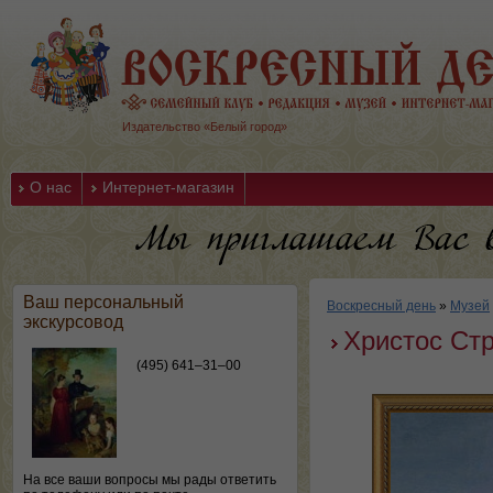
Издательство «Белый город»
О нас
Интернет-магазин
Ваш персональный
Воскресный день
»
Музей
экскурсовод
Христос Стр
(495) 641–31–00
На все ваши вопросы мы рады ответить