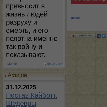
Если Вы уже зарегистри
привносит в
жизнь людей
Назад
разруху и
смерть, и его
Поделиться…
полотна именно
так войну и
показывают.
Далее
Все статьи
Афиша
31.12.2025
Гюстав Кайботт.
Шедевры