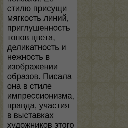
стилю присущи
мягкость линий,
приглушенность
тонов цвета,
деликатность и
нежность в
изображении
образов. Писала
она в стиле
импрессионизма,
правда, участия
в выставках
художников этого