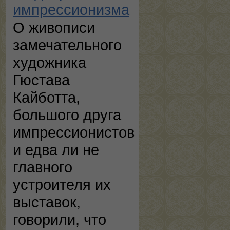
импрессионизма
О живописи
замечательного
художника
Гюстава
Кайботта,
большого друга
импрессионистов
и едва ли не
главного
устроителя их
выставок,
говорили, что