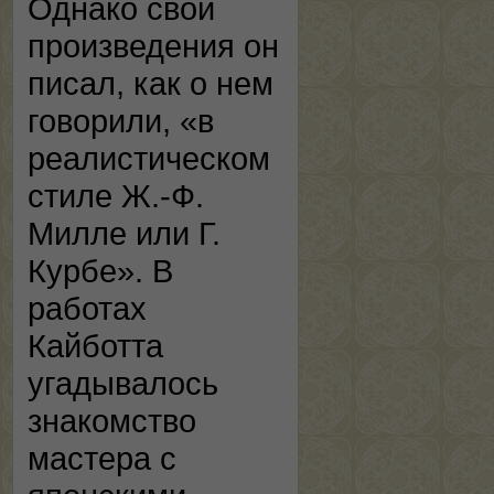
Однако свои
произведения он
писал, как о нем
говорили, «в
реалистическом
стиле Ж.-Ф.
Милле или Г.
Курбе». В
работах
Кайботта
угадывалось
знакомство
мастера с