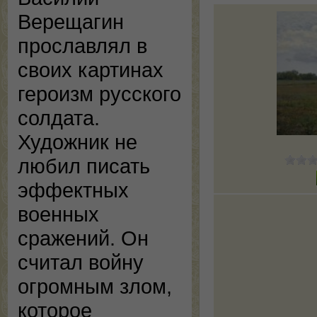
Верещагин
прославлял в
своих картинах
героизм русского
солдата.
Художник не
любил писать
эффектных
военных
сражений. Он
считал войну
огромным злом,
которое