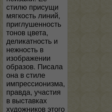
стилю присущи
мягкость линий,
приглушенность
тонов цвета,
деликатность и
нежность в
изображении
образов. Писала
она в стиле
импрессионизма,
правда, участия
в выставках
художников этого