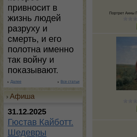
привносит в
Портрет Анны Г
жизнь людей
разруху и
смерть, и его
полотна именно
так войну и
показывают.
Далее
Все статьи
Афиша
31.12.2025
Гюстав Кайботт.
Шедевры