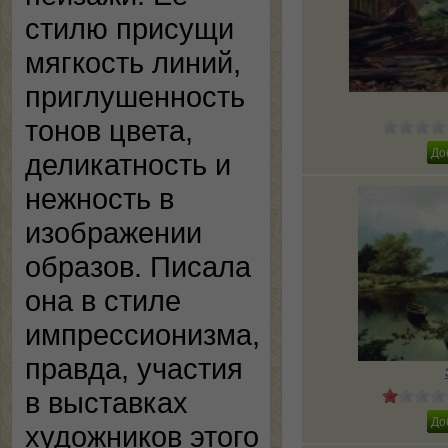
стилю присущи
мягкость линий,
приглушенность
тонов цвета,
деликатность и
нежность в
изображении
образов. Писала
она в стиле
импрессионизма,
правда, участия
в выставках
художников этого