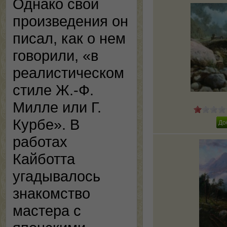
Однако свои
произведения он
писал, как о нем
говорили, «в
реалистическом
стиле Ж.-Ф.
Милле или Г.
Курбе». В
работах
Кайботта
угадывалось
знакомство
мастера с