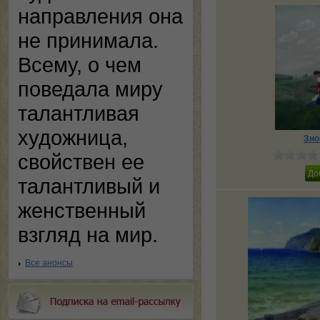
направления она
не принимала.
Всему, о чем
поведала миру
талантливая
художница,
Зно
свойствен ее
талантливый и
женственный
взгляд на мир.
Все анонсы