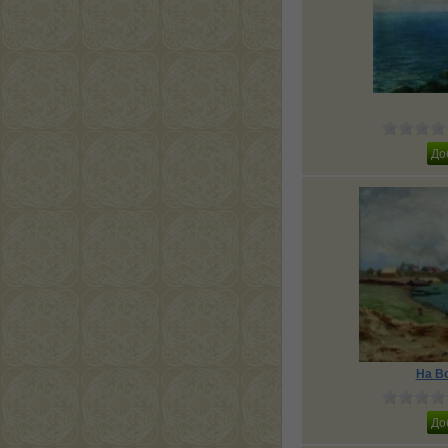
На Во