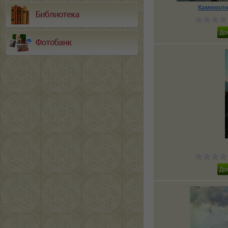
Каменоло