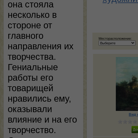
она стояла
несколько в
стороне от
главного
Месторасположение:
направления их
творчества.
Гениальные
работы его
товарищей
нравились ему,
оказывали
Вид 
влияние и на его
творчество.