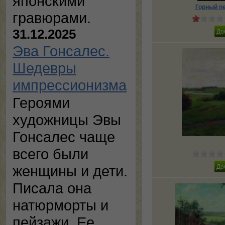
японскими
Горный п
гравюрами.
31.12.2025
Эва Гонсалес.
Шедевры
импрессионизма
Героями
художницы Эвы
Гонсалес чаще
всего были
женщины и дети.
Писала она
натюрморты и
пейзажи. Ее