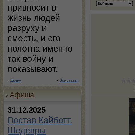
привносит в
жизнь людей
разруху и
смерть, и его
полотна именно
так войну и
показывают.
Далее
Все статьи
Афиша
31.12.2025
Гюстав Кайботт.
Шедевры