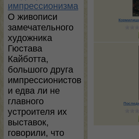
импрессионизма
О живописи
Кормилица
замечательного
художника
Гюстава
Кайботта,
большого друга
импрессионистов
и едва ли не
главного
Последн
устроителя их
выставок,
говорили, что