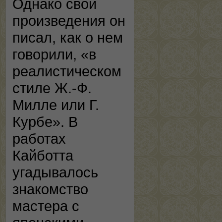
Однако свои
произведения он
писал, как о нем
говорили, «в
реалистическом
стиле Ж.-Ф.
Милле или Г.
Курбе». В
работах
Кайботта
угадывалось
знакомство
мастера с