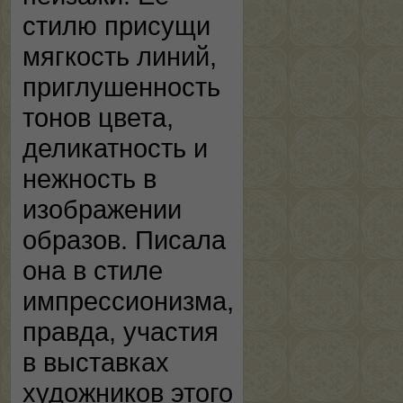
стилю присущи
мягкость линий,
приглушенность
тонов цвета,
деликатность и
нежность в
изображении
образов. Писала
она в стиле
импрессионизма,
правда, участия
в выставках
художников этого