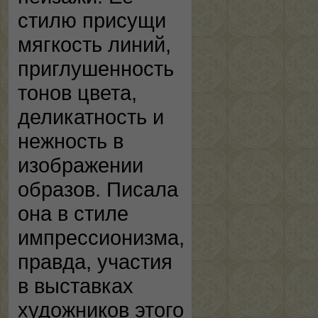
стилю присущи
мягкость линий,
приглушенность
тонов цвета,
деликатность и
нежность в
изображении
образов. Писала
она в стиле
импрессионизма,
правда, участия
в выставках
художников этого