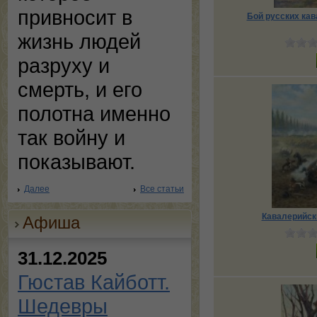
привносит в
Бой русских кав
жизнь людей
разруху и
смерть, и его
полотна именно
так войну и
показывают.
Далее
Все статьи
Кавалерийски
Афиша
31.12.2025
Гюстав Кайботт.
Шедевры