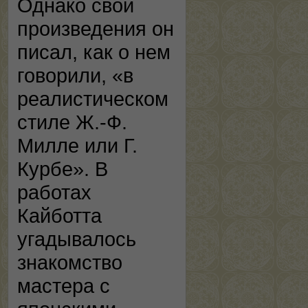
Однако свои
произведения он
писал, как о нем
говорили, «в
реалистическом
стиле Ж.-Ф.
Милле или Г.
Курбе». В
работах
Кайботта
угадывалось
знакомство
мастера с