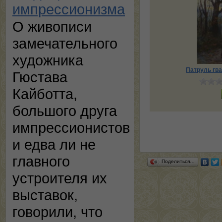
импрессионизма
О живописи
замечательного
художника
Патруль гва
Гюстава
Кайботта,
большого друга
импрессионистов
и едва ли не
главного
Поделиться…
устроителя их
выставок,
говорили, что