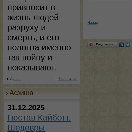
привносит в
жизнь людей
Назад
разруху и
смерть, и его
полотна именно
Поделиться…
так войну и
показывают.
Далее
Все статьи
Афиша
31.12.2025
Гюстав Кайботт.
Шедевры