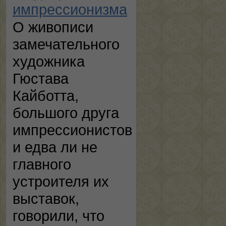
импрессионизма
О живописи
замечательного
художника
Гюстава
Кайботта,
большого друга
импрессионистов
и едва ли не
главного
устроителя их
выставок,
говорили, что