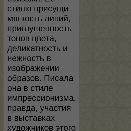
стилю присущи
мягкость линий,
приглушенность
тонов цвета,
деликатность и
нежность в
изображении
образов. Писала
она в стиле
импрессионизма,
правда, участия
в выставках
художников этого