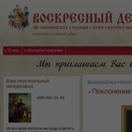
Издательство «Белый город»
О нас
Интернет-магазин
Ваш персональный
Воскресный день
»
Музей
экскурсовод
Поклонение
(495) 641–31–00
На все ваши вопросы мы рады ответить