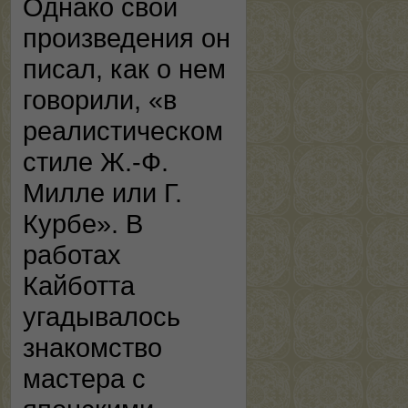
Однако свои
произведения он
писал, как о нем
говорили, «в
реалистическом
стиле Ж.-Ф.
Милле или Г.
Курбе». В
работах
Кайботта
угадывалось
знакомство
мастера с