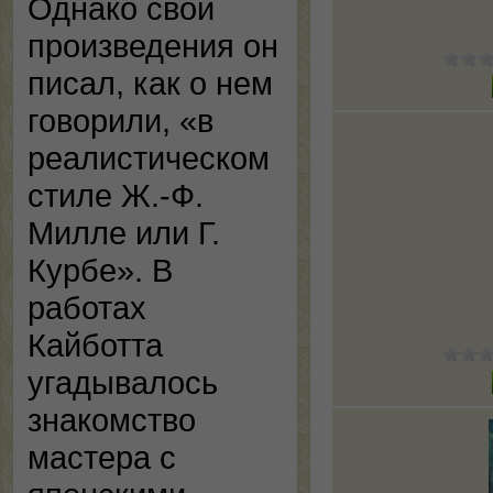
Однако свои
произведения он
писал, как о нем
говорили, «в
реалистическом
стиле Ж.-Ф.
Милле или Г.
Курбе». В
работах
Кайботта
угадывалось
знакомство
мастера с