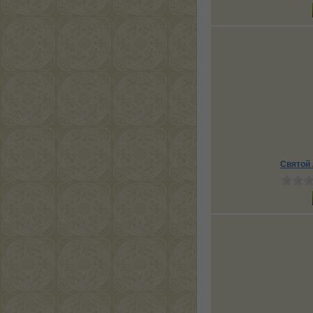
Святой 