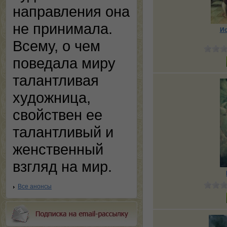
направления она
не принимала.
Ис
Всему, о чем
поведала миру
талантливая
художница,
свойствен ее
талантливый и
женственный
взгляд на мир.
Все анонсы