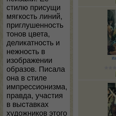
стилю присущи
мягкость линий,
приглушенность
тонов цвета,
деликатность и
нежность в
изображении
Из
образов. Писала
она в стиле
импрессионизма,
правда, участия
в выставках
художников этого