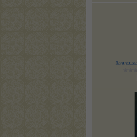
Портрет гл