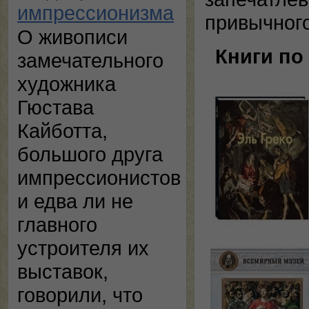
импрессионизма
привычного
О живописи
Книги по
замечательного
художника
Гюстава
Кайботта,
большого друга
импрессионистов
и едва ли не
главного
устроителя их
выставок,
говорили, что