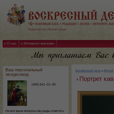
Издательство «Белый город»
О нас
Интернет-магазин
Ваш персональный
Воскресный день
»
Музей
экскурсовод
Портрет кав
(495) 641–31–00
На все ваши вопросы мы рады ответить