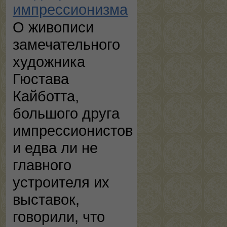
импрессионизма
О живописи
замечательного
художника
Гюстава
Кайботта,
большого друга
импрессионистов
и едва ли не
главного
устроителя их
выставок,
говорили, что