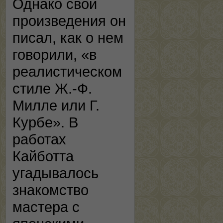
Однако свои
произведения он
писал, как о нем
говорили, «в
реалистическом
стиле Ж.-Ф.
Милле или Г.
Курбе». В
работах
Кайботта
угадывалось
знакомство
мастера с