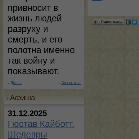
привносит в
жизнь людей
Поделиться…
разруху и
смерть, и его
полотна именно
так войну и
показывают.
Далее
Все статьи
Афиша
31.12.2025
Гюстав Кайботт.
Шедевры