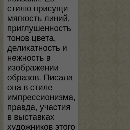
стилю присущи
мягкость линий,
приглушенность
тонов цвета,
деликатность и
нежность в
изображении
образов. Писала
она в стиле
импрессионизма,
правда, участия
в выставках
художников этого