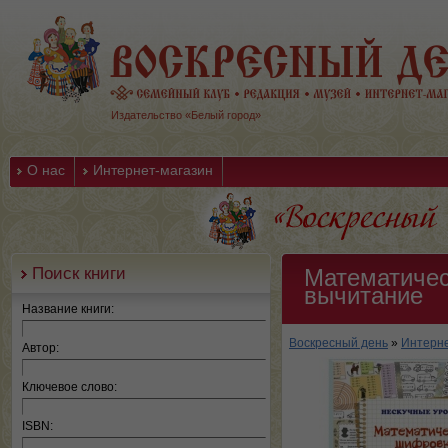
Издательство «Белый город»
О нас
Интернет-магазин
Поиск книги
Математичес
вычитание
Название книги:
Воскресный день
»
Интерне
Автор:
Ключевое слово:
ISBN: