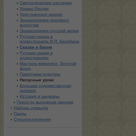
Святоотеческое наследие
Храмы России
Христианское знание
Энциклопедия мирового
искусства
Энциклопедия русской жизни
Русская сказка в
иллюстрациях И.Я. Билибина
Сказки и басни
Русские сказки в
иллюстрациях
Мастера живописи. Золотой
фонд
Памятники культуры
Нескучные уроки
Большая художественная
галерея
История и шедевры
Поиск по выходным данным
Наборы открыток
Пазлы
Спецпредложения