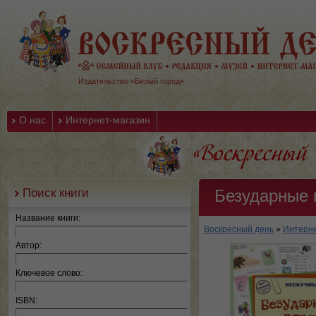
Издательство «Белый город»
О нас
Интернет-магазин
Поиск книги
Безударные 
Название книги:
Воскресный день
»
Интерне
Автор:
Ключевое слово:
ISBN: