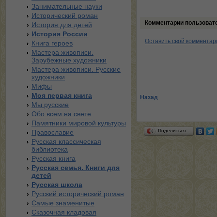
Занимательные науки
Исторический роман
Комментарии пользоват
История для детей
История России
Оставить свой комментар
Книга героев
Мастера живописи.
Зарубежные художники
Мастера живописи. Русские
художники
Мифы
Моя первая книга
Назад
Мы русские
Обо всем на свете
Памятники мировой культуры
Поделиться…
Православие
Русская классическая
библиотека
Русская книга
Русская семья. Книги для
детей
Русская школа
Русский исторический роман
Самые знаменитые
Сказочная кладовая