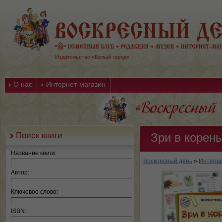
Издательство «Белый город»
О нас
Интернет-магазин
Поиск книги
Зри в корень
Название книги:
Воскресный день
»
Интерне
Автор:
Ключевое слово:
ISBN: