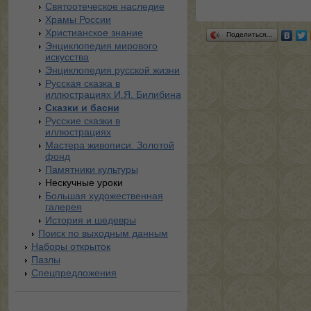
Святоотеческое наследие
Храмы России
Христианское знание
Поделиться…
Энциклопедия мирового
искусства
Энциклопедия русской жизни
Русская сказка в
иллюстрациях И.Я. Билибина
Сказки и басни
Русские сказки в
иллюстрациях
Мастера живописи. Золотой
фонд
Памятники культуры
Нескучные уроки
Большая художественная
галерея
История и шедевры
Поиск по выходным данным
Наборы открыток
Пазлы
Спецпредложения