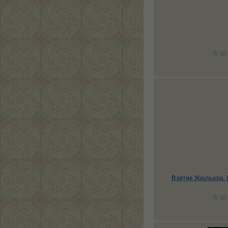
Взятие Жюльера. 