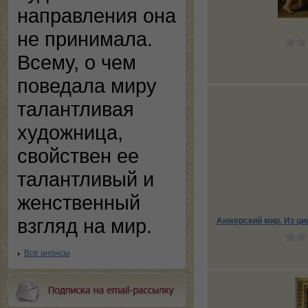
направления она
не принимала.
Всему, о чем
поведала миру
талантливая
художница,
свойствен ее
талантливый и
женственный
взгляд на мир.
Анжерский мир. Из ц
Все анонсы