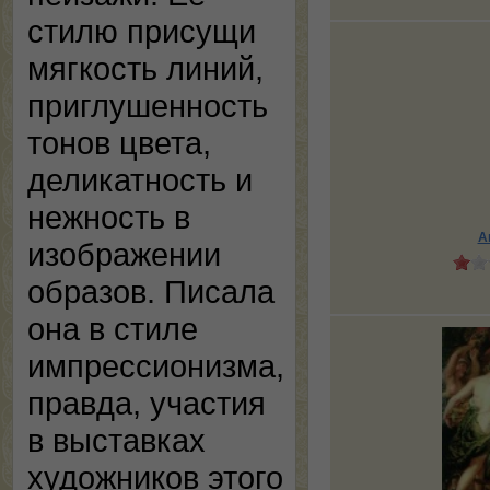
стилю присущи
мягкость линий,
приглушенность
тонов цвета,
деликатность и
нежность в
А
изображении
образов. Писала
она в стиле
импрессионизма,
правда, участия
в выставках
художников этого