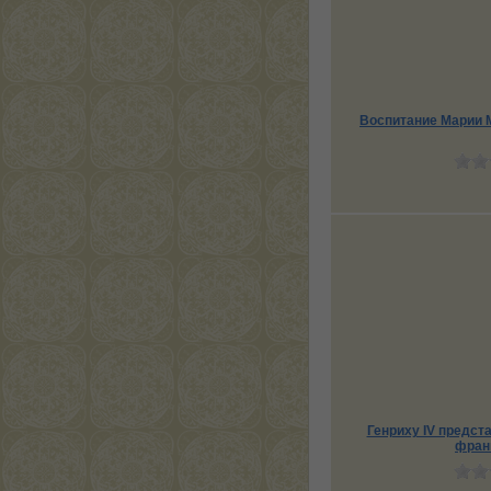
Воспитание Марии 
Генриху IV предст
фран