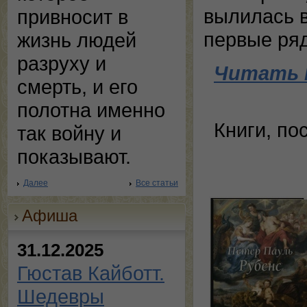
вылилась в
привносит в
первые ряд
жизнь людей
разруху и
Читать 
смерть, и его
полотна именно
Книги, по
так войну и
показывают.
Далее
Все статьи
Афиша
31.12.2025
Гюстав Кайботт.
Шедевры