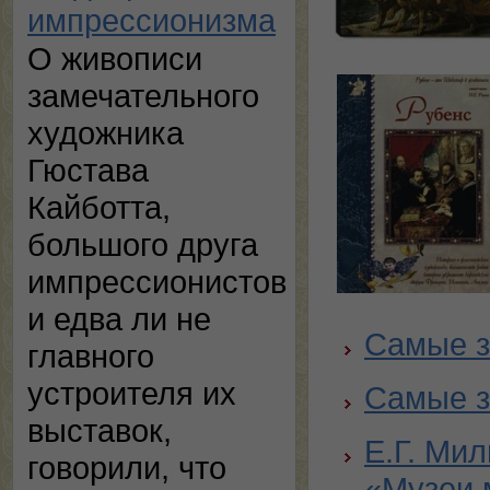
импрессионизма
О живописи
замечательного
художника
Гюстава
Кайботта,
большого друга
импрессионистов
и едва ли не
Самые з
главного
устроителя их
Самые з
выставок,
Е.Г. Ми
говорили, что
«Музеи 